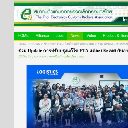
HOME
Alliance
Jobs
News
Video
Product & Serv
HOME
>
NEWS
>
ข่าวสารความเคลื่อนไหวเกี่ยวกับสมาคม
>
ร่วม UPDATE การปรับปร
ร่วม Update การปรับปรุงแก้ไข FTA แต่ละประเทศ กับอา
15 Oct 24 , ข่าวสารความเคลื่อนไหวเกี่ยวกับสมาคม