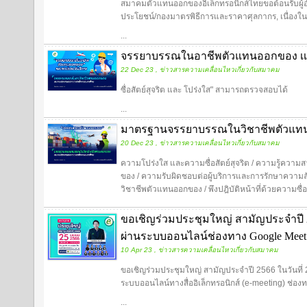
สมาคมตัวแทนออกของอิเล็กทรอนิกส์ไทยขอต้อนรับผู้
ประโยชน์/กองมาตรพิธีการและราคาศุลกากร, เนื่อง
...
จรรยาบรรณในอาชีพตัวแทนออกของ เเล
22 Dec 23 , ข่าวสารความเคลื่อนไหวเกี่ยวกับสมาคม
ซื่อสัตย์สุจริต และ โปร่งใส" สามารถตรวจสอบได้
...
มาตรฐานจรรยาบรรณในวิชาชีพตัวแ
20 Dec 23 , ข่าวสารความเคลื่อนไหวเกี่ยวกับสมาคม
ความโปร่งใส และความซื่อสัตย์สุจริต / ความรู้คว
ของ / ความรับผิดชอบต่อผู้บริการและการรักษาความลับ
วิชาชีพตัวแทนออกของ / พึงปฎิบัติหน้าที่ด้วยความซื่อส
ขอเชิญร่วมประชุมใหญ่ สามัญประจำปี 2
ผ่านระบบออนไลน์ช่องทาง Google Mee
10 Apr 23 , ข่าวสารความเคลื่อนไหวเกี่ยวกับสมาคม
ขอเชิญร่วมประชุมใหญ่ สามัญประจำปี 2566 ในวันที่ 
ระบบออนไลน์ทางสื่ออิเล็กทรอนิกส์ (e-meeting) ช่อ
...