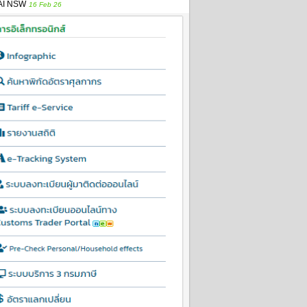
AI NSW
16 Feb 26