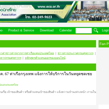
eo
Product & Service
Download
Calendar
Logi
Fan P
าวสา
ข่าวสารจากการท่าเรือแห่งประเทศไทย
|
ข่าวสารประกาศกรมศุลกากร
|
รจากกรมศุลกากร
|
หลักสูตรตัวแทนออกของออนไลน์
ส.ค. 67 ท่าเรือกรุงเทพ เเจ้งการให้บริการในวันหยุดชดเชย
ือแห่งประเทศไทย
เทนเรือ เจ้าของสินค้า หรือตัวแทนเจ้าของสินค้า เเจ้งความจำนงล่วงหน้า ภานใน