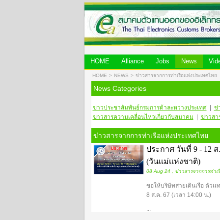
HOME
Alliance
Jobs
News
Vid
HOME
>
NEWS
>
ข่าวสารจากการท่าเรือแห่งประเทศไทย
News Categories
ข่าวประชาสัมพันธ์กรมการต้าละหว่างประเทศ
|
ข่
ข่าวสารความเคลื่อนไหวเกี่ยวกับสมาคม
|
ข่าวสา
ข่าวสารจากการท่าเรือแห่งประเทศไทย
ประกาศ วันที่ 9 - 12 
(วันเเม่เเห่งชาติ)
08 Aug 24 , ข่าวสารจากการท่าเร
ขอให้บริษัทสายเดินเรือ ตัวเ
8 ส.ค. 67 (เวลา 14:00 น.)
...