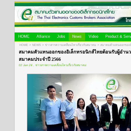
HOME
Alliance
Jobs
News
Video
Product & Serv
HOME
>
NEWS
>
ข่าวสารความเคลื่อนไหวเกี่ยวกับสมาคม
>
สมาคมตัวแทนออกของอิเ
สมาคมตัวแทนออกของอิเล็กทรอนิกส์ไทยต้อนรับผู้อำนวย
สมาคมประจำปี 2566
02 Jan 24 , ข่าวสารความเคลื่อนไหวเกี่ยวกับสมาคม