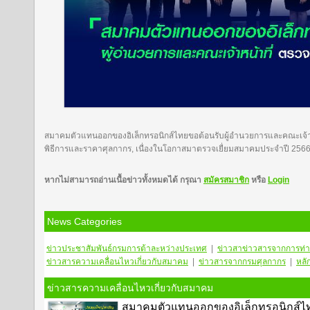
สมาคมตัวแทนออกของอิเล็กทรอนิกส์ไทยขอต้อนรับผู้อำนวยการและคณะเจ้าห
พิธีการและราคาศุลกากร, เนื่องในโอกาสมาตรวจเยื่ยมสมาคมประจำปี 256
หากไม่สามารถอ่านเนื้อข่าวทั้งหมดได้ กรุณา
สมัครสมาชิก
หรือ
Login
News Categories
ข่าวประชาสัมพันธ์กรมการต้าละหว่างประเทศ
|
ข่าวสา
ข่าวสารจากการท่า
ข่าวสารความเคลื่อนไหวเกี่ยวกับสมาคม
|
ข่าวสารจากกรมศุลกากร
|
หลั
ข่าวสารความเคลื่อนไหวเกี่ยวกับสมาคม
สมาคมตัวแทนออกของอิเล็กทรอนิกส์ไท