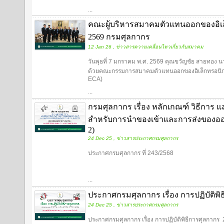
...
คณะผู้บริหารสมาคมตัวแทนออกของอิเล็ก
2569 กรมศุลกากร
12 Jan 26 , ข่าวสารความเคลื่อนไหวเกี่ยวกับสมาคม
วันพุธที่ 7 มกราคม พ.ศ. 2569 คุณขวัญชัย สายทอง
ด้วยคณะกรรมการสมาคมตัวแทนออกของอิเล็กทรอนิกส์
ECA)
...
กรมศุลกากร เรื่อง หลักเกณฑ์ วิธีการ แ
สำหรับการนำของเข้าและการส่งของออก
2)
24 Dec 25 , ข่าวสารประกาศกรมศุลกากร
ประกาศกรมศุลกากร ที่ 243/2568
...
ประกาศกรมศุลกากร เรื่อง การปฏิบัติพิ
24 Dec 25 , ข่าวสารประกาศกรมศุลกากร
ประกาศกรมศุลกากร เรื่อง การปฏิบัติพิธีการศุลกา