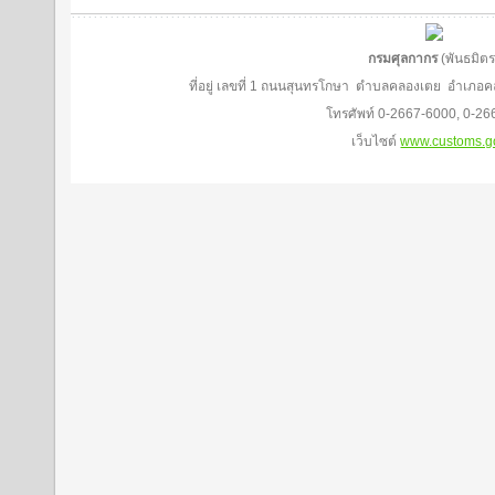
กรมศุลกากร
(พันธมิตร
ที่อยู่ เลขที่ 1 ถนนสุนทรโกษา ตำบลคลองเตย อำเภอ
โทรศัพท์ 0-2667-6000, 0-2
เว็บไซต์
www.customs.g