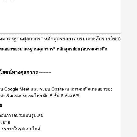
าตรฐานศุลกากร" หลักสูตรย่อย (อบรมเจาะลึกรายวิชา)
แทนออกของมาตรฐานศุลกากร" หลักสูตรย่อย
(อบรมเจาะลึก
ประโยชน์ทางศุลกากร
--------
บบ Google Meet
และ ระบบ Onsite ณ สมาคมตัวแทนออกของ
่าเรือเเห่งประเทศไทย ตึก B ชั้น 6 ห้อง 6/5
6
อบการอบรมเป็นรูปเล่ม
รรยาย
ล์เอกสารบรรยายในรุปแบบไฟล์