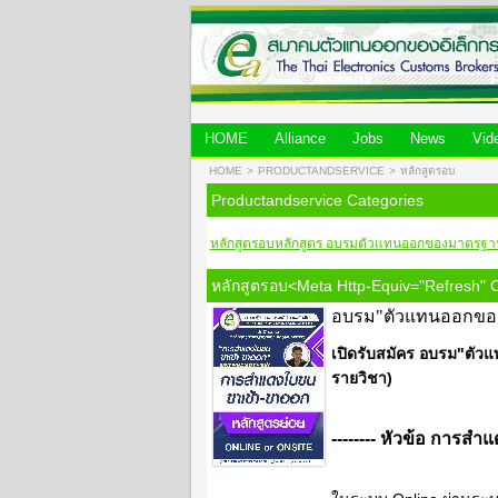
HOME
Alliance
Jobs
News
Vid
HOME
>
PRODUCTANDSERVICE
>
หลักสูตรอบ
Productandservice Categories
หลักสูตรอบ
หลักสูตร อบรมตัวแทนออกของมาตรฐา
หลักสูตรอบ<meta Http-Equiv="refresh" C
อบรม"ตัวแทนออกของม
เปิดรับสมัคร อบรม"ตัว
รายวิชา)
-------- หัวข้อ การส