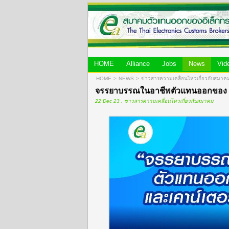
HOME
Alliance
Jobs
News
Vid
HOME
>
NEWS
>
ข่าวสารความเคลื่อนไหวเกี่ยวกับสมาค
จรรยาบรรณในอาชีพตัวแทนออกของ เเ
22 Dec 23 , ข่าวสารความเคลื่อนไหวเกี่ยวกับสมาคม