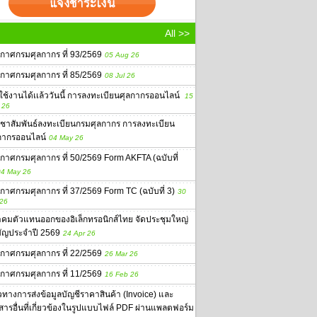
All >>
กาศกรมศุลกากร ที่ 93/2569
05 Aug 26
กาศกรมศุลกากร ที่ 85/2569
08 Jul 26
่มใช้งานได้เเล้ววันนี้ การลงทะเบียนศุลกากรออนไลน์
15
 26
ชาสัมพันธ์ลงทะเบียนกรมศุลกากร การลงทะเบียน
กากรออนไลน์
04 May 26
กาศกรมศุลกากร ที่ 50/2569 Form AKFTA (ฉบับที่
4 May 26
กาศกรมศุลกากร ที่ 37/2569 Form TC (ฉบับที่ 3)
30
 26
คมตัวแทนออกของอิเล็กทรอนิกส์ไทย จัดประชุมใหญ่
ัญประจำปี 2569
24 Apr 26
กาศกรมศุลกากร ที่ 22/2569
26 Mar 26
กาศกรมศุลกากร ที่ 11/2569
16 Feb 26
ทางการส่งข้อมูลบัญชีราคาสินค้า (Invoice) และ
สารอื่นที่เกี่ยวข้องในรูปแบบไฟล์ PDF ผ่านแพลตฟอร์ม