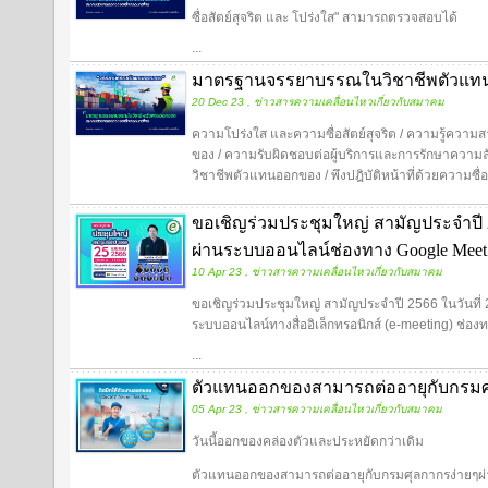
ซื่อสัตย์สุจริต และ โปร่งใส" สามารถตรวจสอบได้
...
มาตรฐานจรรยาบรรณในวิชาชีพตัวแ
20 Dec 23 , ข่าวสารความเคลื่อนไหวเกี่ยวกับสมาคม
ความโปร่งใส และความซื่อสัตย์สุจริต / ความรู้คว
ของ / ความรับผิดชอบต่อผู้บริการและการรักษาความลับ
วิชาชีพตัวแทนออกของ / พึงปฎิบัติหน้าที่ด้วยความซื่อส
ขอเชิญร่วมประชุมใหญ่ สามัญประจำปี 2
ผ่านระบบออนไลน์ช่องทาง Google Mee
10 Apr 23 , ข่าวสารความเคลื่อนไหวเกี่ยวกับสมาคม
ขอเชิญร่วมประชุมใหญ่ สามัญประจำปี 2566 ในวันที่ 
ระบบออนไลน์ทางสื่ออิเล็กทรอนิกส์ (e-meeting) ช่อ
...
ตัวแทนออกของสามารถต่ออายุกับกรมศุลก
05 Apr 23 , ข่าวสารความเคลื่อนไหวเกี่ยวกับสมาคม
วันนี้ออกของคล่องตัวและประหยัดกว่าเดิม
ตัวแทนออกของสามารถต่ออายุกับกรมศุลกากรง่ายๆผ่