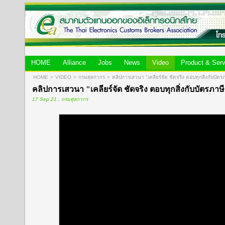
HOME
Alliance
Jobs
News
Video
Product & Serv
HOME
>
VIDEO
>
กรมศุลกากร
>
คลิปการเสวนา "เคลียร์จัด ชัดจริง ตอบทุกสิ่งกับบัตรภ
คลิปการเสวนา "เคลียร์จัด ชัดจริง ตอบทุกสิ่งกับบัตรภาษี
17 Sep 21 , กรมศุลกากร