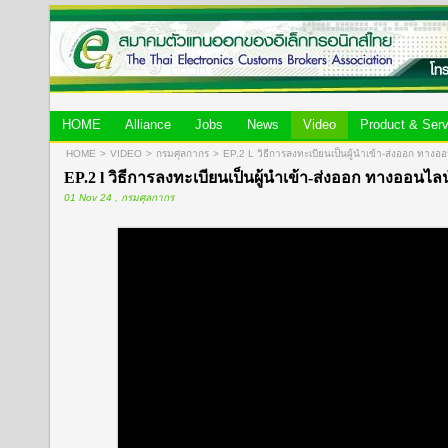
HOME
Alliance
Jobs
News
Video
Product & Serv
HOME
>
VIDEO
>
กรมศุลกากร
>
EP.2 L วิธีการลงทะเบียนเป็นผู้นำเข้า-ส่งออก
EP.2 l วิธีการลงทะเบียนเป็นผู้นำเข้า-ส่งออก ทางออนไล
01 Nov 24 , กรมศุลกากร