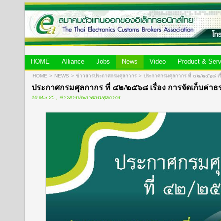
HOME
Alliance
Jobs
News
Video
Product & Serv
HOME
>
NEWS
>
ข่าวสารประกาศกรมศุลกากร
>
ประกาศกรมศุลกากร ที่ ๔๒/๒๕๖๘ เรื
ประกาศกรมศุลกากร ที่ ๔๒/๒๕๖๘ เรื่อง การจัดเก็บค่า
10 Mar 25 , ข่าวสารประกาศกรมศุลกากร