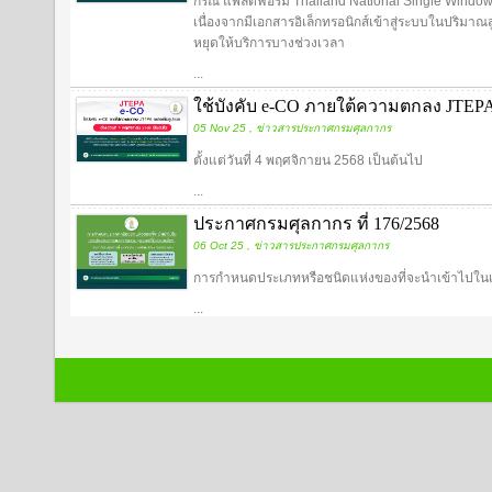
กรณี แพลตฟอร์ม Thailand National Single Window
เนื่องจากมีเอกสารอิเล็กทรอนิกส์เข้าสู่ระบบในปริมา
หยุดให้บริการบางช่วงเวลา
...
ใช้บังคับ e-CO ภายใต้ความตกลง JTEPA
05 Nov 25 , ข่าวสารประกาศกรมศุลกากร
ตั้งแต่วันที่ 4 พฤศจิกายน 2568 เป็นต้นไป
...
ประกาศกรมศุลกากร ที่ 176/2568
06 Oct 25 , ข่าวสารประกาศกรมศุลกากร
การกำหนดประเภทหรือชนิดแห่งของที่จะนำเข้าไปใน
...