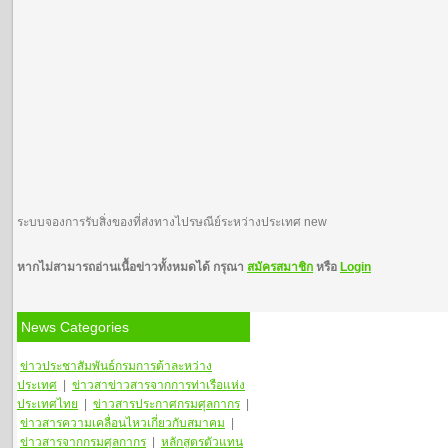
ระบบจองการรับสิ่งของที่ส่งทางไปรษณีย์ระหว่างประเทศ new
หากไม่สามารถอ่านเนื้อข่าวทั้งหมดได้ กรุณา
สมัครสมาชิก
หรือ
Login
News Categories
ข่าวประชาสัมพันธ์กรมการต้าละหว่าง
ประเทศ
|
ข่าวสา
ข่าวสารจากการท่าเรือแห่ง
ประเทศไทย
|
ข่าวสารประกาศกรมศุลกากร
|
ข่าวสารความเคลื่อนไหวเกี่ยวกับสมาคม
|
ข่าวสารจากกรมศุลกากร
|
หลักสูตรตัวแทน