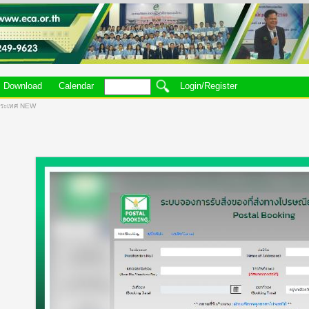
Download
Calendar
Login/Register
งประเทศ NEW