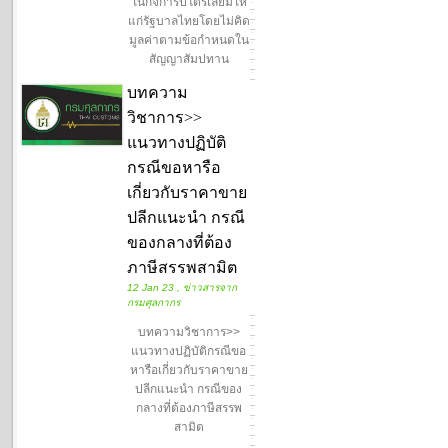
ในกิจการปิโตรเลียมให้
แก่รัฐบาลไทยโดยไม่คิด
มูลค่าตามข้อกำหนดใน
สัญญาสัมปทาน
บทความ
วิชาการ>>
แนวทางปฏิบัติ
กรณีขอหารือ
เกี่ยวกับราคาขาย
ปลีกแนะนำ กรณี
ของกลางที่ต้อง
ภาษีสรรพสามิต
12 Jan 23 , ข่าวสารจาก
กรมศุลกากร
บทความวิชาการ>>
แนวทางปฏิบัติกรณีขอ
หารือเกี่ยวกับราคาขาย
ปลีกแนะนำ กรณีของ
กลางที่ต้องภาษีสรรพ
สามิต