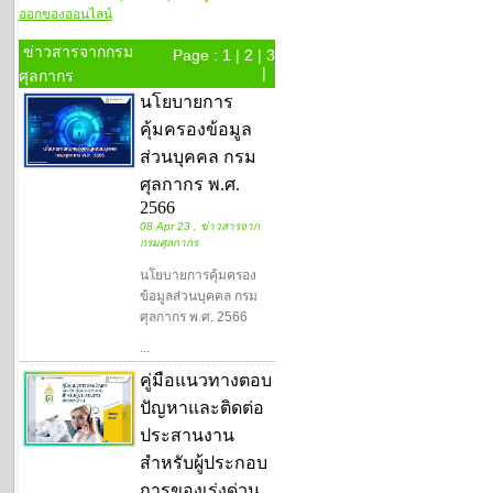
ออกของออนไลน์
ข่าวสารจากกรม
Page :
1
|
2
|
3
|
ศุลกากร
นโยบายการ
คุ้มครองข้อมูล
ส่วนบุคคล กรม
ศุลกากร พ.ศ.
2566
08 Apr 23 , ข่าวสารจาก
กรมศุลกากร
นโยบายการคุ้มครอง
ข้อมูลส่วนบุคคล กรม
ศุลกากร พ.ศ. 2566
...
คู่มือแนวทางตอบ
ปัญหาและติดต่อ
ประสานงาน
สำหรับผู้ประกอบ
การของเร่งด่วน