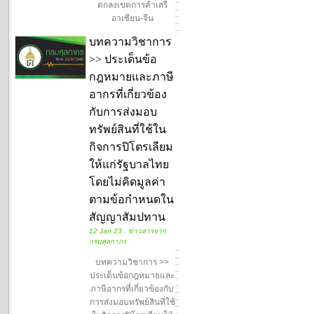
ตกลงเขตการค้าเสรี
อาเซียน-จีน
บทความวิชาการ
>> ประเด็นข้อ
กฎหมายและภาษี
อากรที่เกี่ยวข้อง
กับการส่งมอบ
ทรัพย์สินที่ใช้ใน
กิจการปิโตรเลียม
ให้แก่รัฐบาลไทย
โดยไม่คิดมูลค่า
ตามข้อกำหนดใน
สัญญาสัมปทาน
12 Jan 23 , ข่าวสารจาก
กรมศุลกากร
บทความวิชาการ >>
ประเด็นข้อกฎหมายและ
ภาษีอากรที่เกี่ยวข้องกับ
การส่งมอบทรัพย์สินที่ใช้