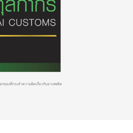
อกของที่กระทำความผิดเกี่ยวกับยาเสพติด