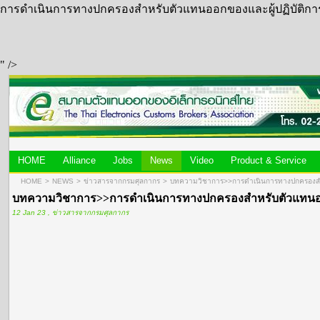
การดำเนินการทางปกครองสำหรับตัวแทนออกของและผู้ปฏิบัติการเ
" />
HOME
Alliance
Jobs
News
Video
Product & Service
HOME
>
NEWS
>
ข่าวสารจากกรมศุลกากร
>
บทความวิชาการ>>การดำเนินการทางปกครองสำหรั
บทความวิชาการ>>การดำเนินการทางปกครองสำหรับตัวแทนออกขอ
12 Jan 23 , ข่าวสารจากกรมศุลกากร