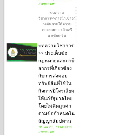
กรมศุลกากร
บทความ
วิชาการ>>การนำเข้ารถ
กอล์ฟภายใต้ความ
ตกลงเขตการค้าเสรี
อาเซียน-จีน
บทความวิชาการ
>> ประเด็นข้อ
กฎหมายและภาษี
อากรที่เกี่ยวข้อง
กับการส่งมอบ
ทรัพย์สินที่ใช้ใน
กิจการปิโตรเลียม
ให้แก่รัฐบาลไทย
โดยไม่คิดมูลค่า
ตามข้อกำหนดใน
สัญญาสัมปทาน
12 Jan 23 , ข่าวสารจาก
กรมศุลกากร