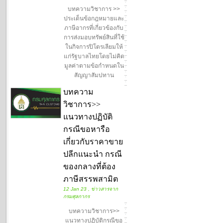
บทความวิชาการ >>
ประเด็นข้อกฎหมายและ
ภาษีอากรที่เกี่ยวข้องกับ
การส่งมอบทรัพย์สินที่ใช้
ในกิจการปิโตรเลียมให้
แก่รัฐบาลไทยโดยไม่คิด
มูลค่าตามข้อกำหนดใน
สัญญาสัมปทาน
บทความ
วิชาการ>>
แนวทางปฏิบัติ
กรณีขอหารือ
เกี่ยวกับราคาขาย
ปลีกแนะนำ กรณี
ของกลางที่ต้อง
ภาษีสรรพสามิต
12 Jan 23 , ข่าวสารจาก
กรมศุลกากร
บทความวิชาการ>>
แนวทางปฏิบัติกรณีขอ