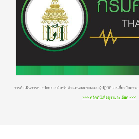
การดำเนินการทางปกครองสำหรับตัวแทนออกของและผู้ปฏิบัติการเกี่ยวกับการอ
>>> คลิกที่นี่เพื่อดูรายละเอียด <<<