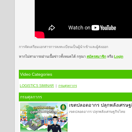
การจัดเตรียมเอกสารการลงทะเบียนเป็นผู้นำเข้าและผู้ส่งออก
หากไม่สามารถอ่านเนื้อข่าวทั้งหมดได้ กรุณา
สมัครสมาชิก
หรือ
Login
Video Categories
LOGISTICS
SIMINAR
|
กรมศุลกากร
กรมศุลกากร
เขตปลอดอากร ปลุกพลังเศรษฐ
เขตปลอดอากร ปลุกพลังเศรษฐกิจไทย