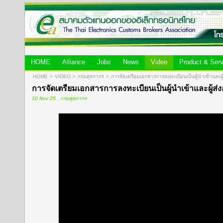
HOME
Alliance
Jobs
News
Video
Product & Serv
HOME
>
VIDEO
>
กรมศุลกากร
>
การจัดเตรียมเอกสารการลงทะเบียนเป็นผู้นำเข้าและผู
การจัดเตรียมเอกสารการลงทะเบียนเป็นผู้นำเข้าและผู้ส่
10 Nov 25 , กรมศุลกากร