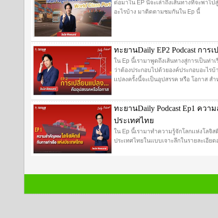
ต่อมาใน EP นี้จะเล่าถึงเส้นทางที่จะพาไป
อะไรบ้าง มาติดตามชมกันใน Ep นี้
ทะยานDaily EP2 Podcast การเปล
ใน Ep นี้เรามาพูดถึงเส้นทางสู่การเป็นท่า
ว่าต้องประกอบไปด้วยองค์ประกอบอะไรบ้าง 
เเปลงครั้งนี้จะเป็นอุปสรรค หรือ โอกาส สำ
ทะยานDaily Podcast Ep1 ความส
ประเทศไทย
ใน Ep นี้เรามาทำความรู้จักโลกเเห่งโลจิสติ
ประเทศไทยในเเบบเจาะลึกในรายละเอียดอย