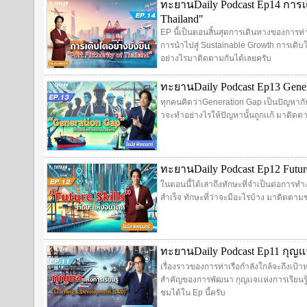
ทะยานDaily Podcast Ep14 การเติ
Thailand"
EP นี้เป็นตอนสิ้นสุดการเดินทางของการท่า
การนำไปสู่ Sustainable Growth การเติบโ
อย่างไรมาติดตามกันได้เลยครับ
ทะยานDaily Podcast Ep13 Gen
ทุกคนคิดว่าGeneration Gap เป็นปัญหาก
วจะทำอย่างไรให้ปัญหานั้นถูกเเก้ มาติดต
ทะยานDaily Podcast Ep12 Futur
ในตอนนี้ได้เล่าถึงทักษะที่จำเป็นต่อการ
สำเร็จ ทักษะที่ว่าจะมีอะไรบ้าง มาติดตามช
ทะยานDaily Podcast Ep11 กุญเเจ
เรื่องราวของการท่าเรือกำลังใกล้จะถึงเป้าห
สำคัญของการพัฒนา กุญเเจเเห่งการเรียนร
ชมได้ใน Ep นี้ครับ