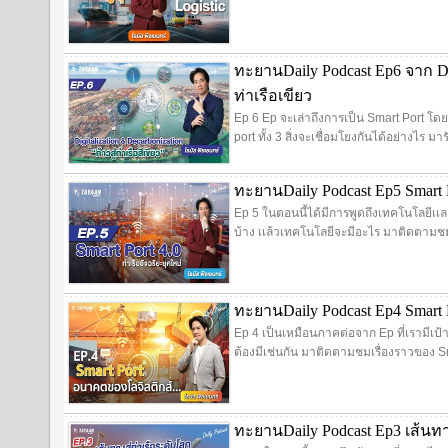
ทะยานDaily Podcast Ep6 จาก Digi
ท่าเรือเขียว
Ep 6 Ep จะเล่าถึงการเป็น Smart Port โด
port ทั้ง 3 สิ่งจะเชื่อมโยงกันได้อย่างไร มา
ทะยานDaily Podcast Ep5 Smart P
Ep 5 ในตอนนี้ได้มีการพูดถึงเทคโนโลยีเเ
บ้าง เเล้วเทคโนโลยีจะมีอะไร มาติดตามชม
ทะยานDaily Podcast Ep4 Smart
Ep 4 เป็นเหมือนภาคต่อจาก Ep ที่เรามีเป้
ต้องมีเช่นกัน มาติดตามชมเรื่องราวของ Sm
ทะยานDaily Podcast Ep3 เส้นทาง