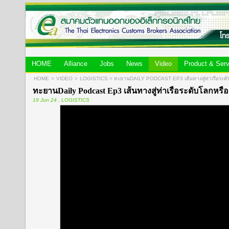
HOME
Alliance
Jobs
News
Video
Product & Serv
HOME
>
VIDEO
>
LOGISTICS
>
ทะยานDAILY PODCAST EP3 เส้นทางสู่ท่าเรือร
ทะยานDaily Podcast Ep3 เส้นทางสู่ท่าเรือระดับโลกหรือ
19 Jun 24 , LOGISTICS