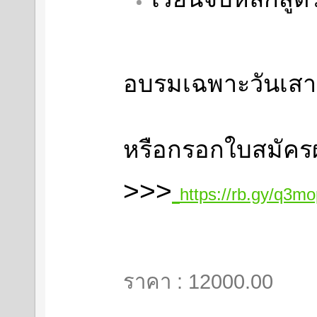
อบรมเฉพาะวันเสาร์-
หรือกรอกใบสมัคร
>>>
https://rb.gy/q3mo
ราคา : 12000.00