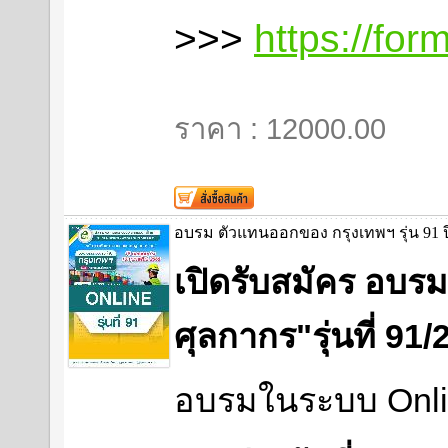
>>>
https://fo
ราคา : 12000.00
อบรม ตัวแทนออกของ กรุงเทพฯ รุ่น 91 ปี
เปิดรับสมัคร อบ
ศุลกากร"รุ่นที่ 91
อบรมในระบบ Onli