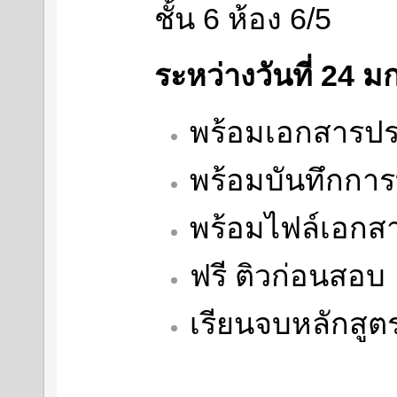
ชั้น 6 ห้อง 6/5
ระหว่างวันที่ 24 
พร้อมเอกสารปร
พร้อมบันทึกกา
พร้อมไฟล์เอกส
ฟรี ติวก่อนสอบ
เรียนจบหลักสูต