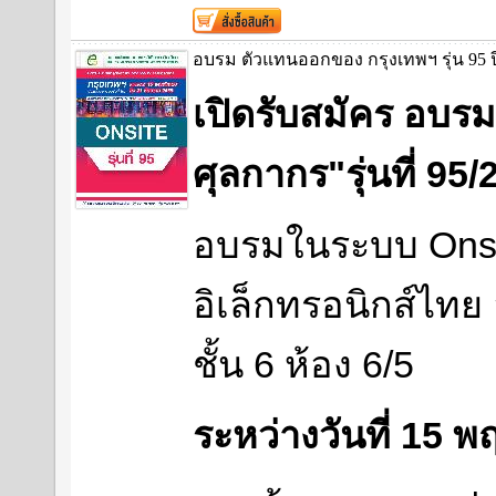
อบรม ตัวแทนออกของ กรุงเทพฯ รุ่น 95 ปี
เปิดรับสมัคร อบ
ศุลกากร"รุ่นที่ 95
อบรมใน
ระบบ Ons
อิเล็กทรอนิกส์ไทย
ชั้น 6 ห้อง 6/5
ระหว่างวันที่ 15 