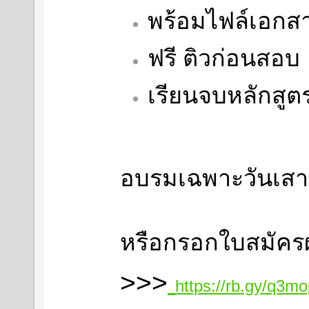
พร้อมไฟล์เอกส
ฟรี ติวก่อนสอบ
เรียนจบหลักสูต
อบรมเฉพาะวันเสาร์-
หรือกรอกใบสมัคร
>>>
https://rb.gy/q3mo