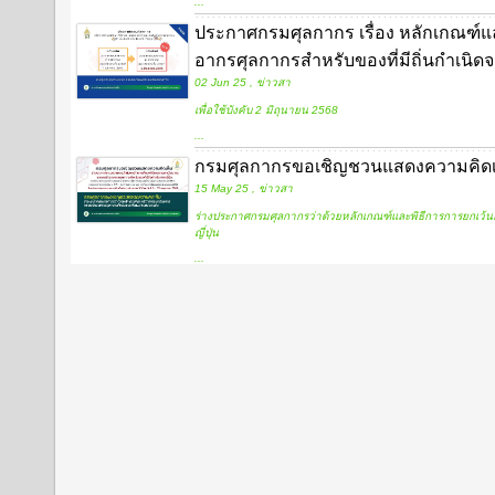
...
ประกาศกรมศุลกากร เรื่อง หลักเกณฑ์
อากรศุลกากรสำหรับของที่มีถิ่นกำเนิดจา
02 Jun 25 , ข่าวสา
เพื่อใช้บังคับ 2 มิถุนายน 2568
...
กรมศุลกากรขอเชิญชวนแสดงความคิดเ
15 May 25 , ข่าวสา
ร่างประกาศกรมศุลกากรว่าด้วยหลักเกณฑ์และพิธีการการยกเว้น
ญี่ปุ่น
...