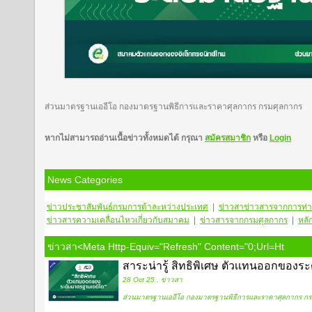
ส่วนมาตรฐานเออีโอ กองมาตรฐานพิธีการและราคาศุลกากร กรมศุลกากร
หากไม่สามารถอ่านเนื้อข่าวทั้งหมดได้ กรุณา
สมัครสมาชิก
หรือ
Login
News Categories
ข่าวประชาสัมพันธ์กรมการต้าละหว่างประเทศ
|
ข่าวสา
ข่าวสารจากการท่า
ข่าวสารความเคลื่อนไหวเกี่ยวกับสมาคม
|
ข่าวสารจากกรมศุลกากร
|
หลั
ข่าวสา<meta Http-Equiv="refresh" Content="0;url=ht
สาระน่ารู้ สิทธิพิเศษ ตัวเเทนออกของ
28 Oct 25 , ข่าวสา
ส่วนมาตรฐานเออีโอ กองมาตรฐานพิธีการและราคาศุลกากร กร