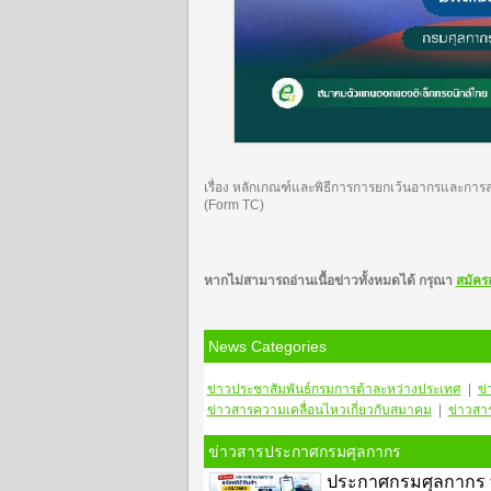
เรื่อง หลักเกณฑ์และพิธีการการยกเว้นอากรและการลด
(Form TC)
หากไม่สามารถอ่านเนื้อข่าวทั้งหมดได้ กรุณา
สมัคร
News Categories
ข่าวประชาสัมพันธ์กรมการต้าละหว่างประเทศ
|
ข่
ข่าวสารความเคลื่อนไหวเกี่ยวกับสมาคม
|
ข่าวสา
ข่าวสารประกาศกรมศุลกากร
ประกาศกรมศุลกากร ที