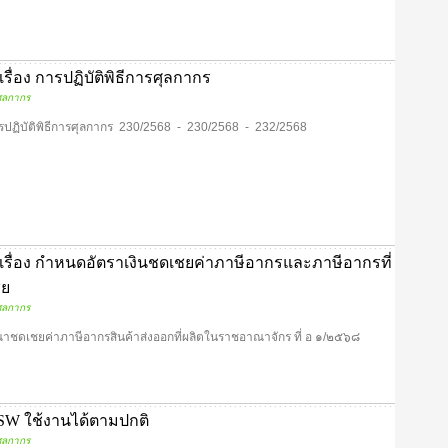
่อง การปฏิบัติพิธีการศุลกากร
ุลกากร
ารปฏิบัติพิธีการศุลกากร 230/2568 - 230/2568 - 232/2568
รื่อง กำหนดอัตราเงินชดเชยค่าภาษีอากรและภาษีอากรที่
ชย
ุลกากร
ดเชยค่าภาษีอากรสินค้าส่งออกที่ผลิตในราชอาณาจักร ที่ อ ๑/๒๕๖๘
W ใช้งานได้ตามปกติ
ุลกากร