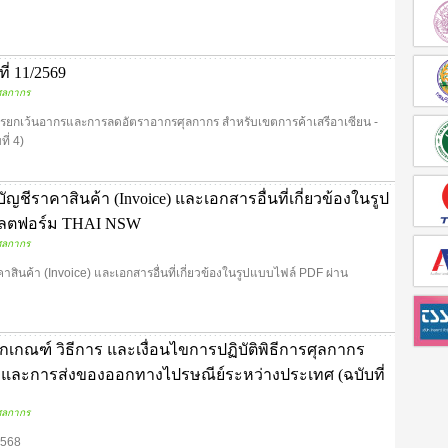
่ 11/2569
ุลกากร
การยกเว้นอากรและการลดอัตราอากรศุลกากร สำหรับเขตการค้าเสรีอาเซียน -
ี่ 4)
ญชีราคาสินค้า (Invoice) และเอกสารอื่นที่เกี่ยวข้องในรูป
พลตฟอร์ม THAI NSW
ุลกากร
สินค้า (Invoice) และเอกสารอื่นที่เกี่ยวข้องในรูปแบบไฟล์ PDF ผ่าน
ักเกณฑ์ วิธีการ และเงื่อนไขการปฏิบัติพิธีการศุลกากร
และการส่งของออกทางไปรษณีย์ระหว่างประเทศ (ฉบับที่
ุลกากร
/2568