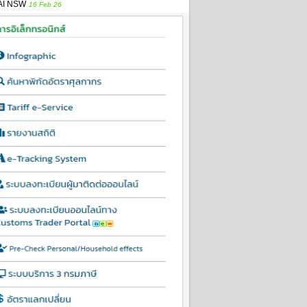
AI NSW
16 Feb 26