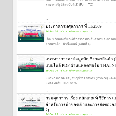
สาธารณรัฐชิลี (ฉบับที่ 2) (Form TC)
...
ประกาศกรมศุลกากร ที่ 11/2569
16 Feb 26 , ข่าวสารประกาศกรมศุลกากร
เรื่อง หลักเกณฑ์และพิธีการการยกเว้นอากรและการลด
ออสเตรเลีย - นิวซีแลนด์ (ฉบับที่ 4)
...
แนวทางการส่งข้อมูลบัญชีราคาสินค้า (In
แบบไฟล์ PDF ผ่านแพลตฟอร์ม THAI 
16 Feb 26 , ข่าวสารประกาศกรมศุลกากร
แนวทางการส่งข้อมูลบัญชีราคาสินค้า (Invoice) และเอ
แพลตฟอร์ม THAI NSW
...
กรมศุลกากร เรื่อง หลักเกณฑ์ วิธีการ แ
สำหรับการนำของเข้าและการส่งของออก
2)
24 Dec 25 , ข่าวสารประกาศกรมศุลกากร