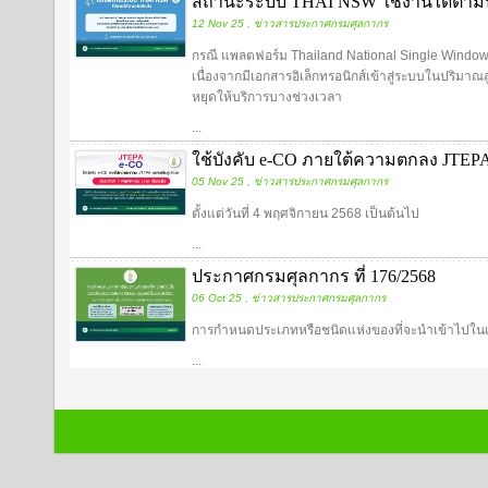
สถานะระบบ THAI NSW ใช้งานได้ตาม
12 Nov 25 , ข่าวสารประกาศกรมศุลกากร
กรณี แพลตฟอร์ม Thailand National Single Window
เนื่องจากมีเอกสารอิเล็กทรอนิกส์เข้าสู่ระบบในปริมา
หยุดให้บริการบางช่วงเวลา
...
ใช้บังคับ e-CO ภายใต้ความตกลง JTEPA
05 Nov 25 , ข่าวสารประกาศกรมศุลกากร
ตั้งแต่วันที่ 4 พฤศจิกายน 2568 เป็นต้นไป
...
ประกาศกรมศุลกากร ที่ 176/2568
06 Oct 25 , ข่าวสารประกาศกรมศุลกากร
การกำหนดประเภทหรือชนิดแห่งของที่จะนำเข้าไปใน
...