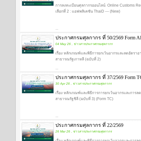
การลงทะเบียนศุลกากรออนไลน์ Online Customs Registr
เลือกที่ 2 : แอฟพลิเคชัน ThaiD --- (New)
...
ประกาศกรมศุลกากร ที่ 50/2569 Form AK
04 May 26 , ข่าวสารประกาศกรมศุลกากร
เรื่อง หลักเกณฑ์และพิธีการยกเว้นอากรและลดอัตราอ
สาธารณรัฐเกาหลี (ฉบับที่ 2)
...
ประกาศกรมศุลกากร ที่ 37/2569 Form TC 
30 Apr 26 , ข่าวสารประกาศกรมศุลกากร
เรื่อง หลักเกณฑ์และพิธีการการยกเว้นอากรและการลดอ
สาธารณรัฐชิลี (ฉบับที่ 3) (Form TC)
...
ประกาศกรมศุลกากร ที่ 22/2569
26 Mar 26 , ข่าวสารประกาศกรมศุลกากร
เรื่อง หลักเกณฑ์และพิธีการการยกเว้นอากรและการลดอ