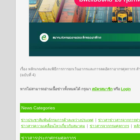
เรื่อง หลักเกณฑ์และพิธีการการยกเว้นอากรและการลดอัตราอากรศุลกากร สำหร
(ฉบับที่ 4)
หากไม่สามารถอ่านเนื้อข่าวทั้งหมดได้ กรุณา
สมัครสมาชิก
หรือ
Login
News Categories
ข่าวประชาสัมพันธ์กรมการต้าละหว่างประเทศ
|
ข่าวสา
ข่าวสารจากการท่า
ข่าวสารความเคลื่อนไหวเกี่ยวกับสมาคม
|
ข่าวสารจากกรมศุลกากร
|
หลั
ข่าวสารประกาศกรมศุลกากร