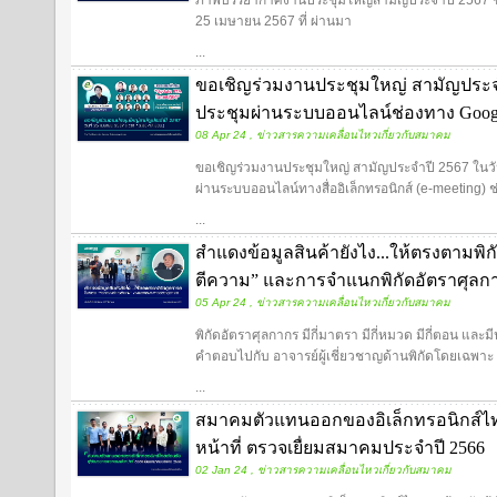
ภาพบรรยากาศงานประชุมใหญ่สามัญประจำปี 2567 ของ
25 เมษายน 2567 ที่ ผ่านมา
...
ขอเชิญร่วมงานประชุมใหญ่ สามัญประจำป
ประชุมผ่านระบบออนไลน์ช่องทาง Goog
08 Apr 24 , ข่าวสารความเคลื่อนไหวเกี่ยวกับสมาคม
ขอเชิญร่วมงานประชุมใหญ่ สามัญประจำปี 2567 ในวัน
ผ่านระบบออนไลน์ทางสื่ออิเล็กทรอนิกส์ (e-meeting)
...
สำแดงข้อมูลสินค้ายังไง...ให้ตรงตามพิ
ตีความ” และการจำแนกพิกัดอัตราศุลก
05 Apr 24 , ข่าวสารความเคลื่อนไหวเกี่ยวกับสมาคม
พิกัดอัตราศุลกากร มีกี่มาตรา มีกี่หมวด มีกี่ตอน และ
คำตอบไปกับ อาจารย์ผู้เชี่ยวชาญด้านพิกัดโดยเฉพาะ
...
สมาคมตัวแทนออกของอิเล็กทรอนิกส์ไท
หน้าที่ ตรวจเยื่ยมสมาคมประจำปี 2566
02 Jan 24 , ข่าวสารความเคลื่อนไหวเกี่ยวกับสมาคม