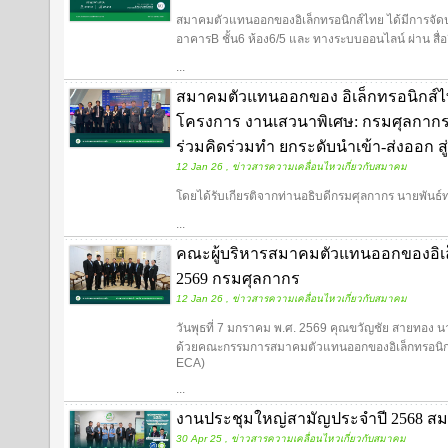
สมาคมตัวแทนออกของอิเล็กทรอนิกส์ไทย ได้มีการจัด
อาคารB ชั้น6 ห้อง6/5 และ ทางระบบออนไลน์ ผ่าน สื่อ
...
สมาคมตัวแทนออกของ อิเล็กทรอนิกส์ไท
โครงการ งานเสวนาพิเศษ: กรมศุลกากร
ร่วมคิดร่วมทำ ยกระดับนำเข้า-ส่งออก สู
12 Jan 26 , ข่าวสารความเคลื่อนไหวเกี่ยวกับสมาคม
โดยได้รับเกียรติจากท่านอธิบดีกรมศุลกากร นายพัน
...
คณะผู้บริหารสมาคมตัวแทนออกของอิเล็ก
2569 กรมศุลกากร
12 Jan 26 , ข่าวสารความเคลื่อนไหวเกี่ยวกับสมาคม
วันพุธที่ 7 มกราคม พ.ศ. 2569 คุณขวัญชัย สายทอง
ด้วยคณะกรรมการสมาคมตัวแทนออกของอิเล็กทรอนิกส์
ECA)
...
งานประชุมใหญ่สามัญประจำปี 2568 ส
30 Apr 25 , ข่าวสารความเคลื่อนไหวเกี่ยวกับสมาคม