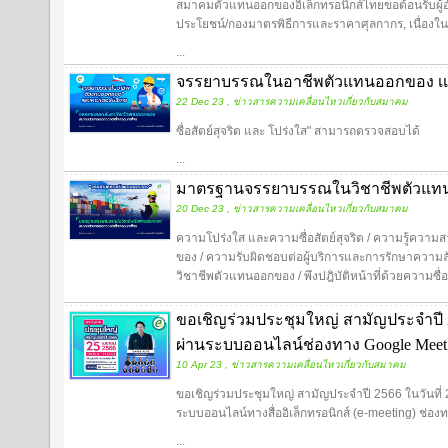
สมาคมตัวแทนออกของอิเล็กทรอนิกส์ไทยขอต้อนรับผู้
ประโยชน์/กองมาตรพิธีการและราคาศุลกากร, เนื่อง
...
จรรยาบรรณในอาชีพตัวแทนออกของ เเล
22 Dec 23 , ข่าวสารความเคลื่อนไหวเกี่ยวกับสมาคม
ซื่อสัตย์สุจริต และ โปร่งใส" สามารถตรวจสอบได้
...
มาตรฐานจรรยาบรรณในวิชาชีพตัวแ
20 Dec 23 , ข่าวสารความเคลื่อนไหวเกี่ยวกับสมาคม
ความโปร่งใส และความซื่อสัตย์สุจริต / ความรู้คว
ของ / ความรับผิดชอบต่อผู้บริการและการรักษาความลับ
วิชาชีพตัวแทนออกของ / พึงปฎิบัติหน้าที่ด้วยความซื่อส
ขอเชิญร่วมประชุมใหญ่ สามัญประจำปี 2
ผ่านระบบออนไลน์ช่องทาง Google Mee
10 Apr 23 , ข่าวสารความเคลื่อนไหวเกี่ยวกับสมาคม
ขอเชิญร่วมประชุมใหญ่ สามัญประจำปี 2566 ในวันที่ 
ระบบออนไลน์ทางสื่ออิเล็กทรอนิกส์ (e-meeting) ช่อ
...