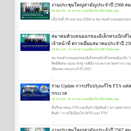
งานประชุมใหญ่สามัญประจำปี 2568 ส
30 Apr 25 , ข่าวสารความเคลื่อนไหวเกี่ยวกับสมาคม
เมื่อวันที่ 29 เมษายน 2568 ณ สมาคมตัวเเทนออกของฯ
...
สมาคมตัวแทนออกของอิเล็กทรอนิกส์ไท
เจ้าหน้าที่ ตรวจเยี่ยมสมาคมประจำปี 25
26 Nov 24 , ข่าวสารความเคลื่อนไหวเกี่ยวกับสมาคม
สมาคมตัวแทนออกของอิเล็กทรอนิกส์ไทยขอต้อนรับ "น
สิทธิพิเศษ กองมาตรฐานพิธีการและราคาศุลกากร กรม
เยี่ยมสมาคมประจำปี 2567
...
ร่วม Update การปรับปรุงแก้ไข FTA แต่
กกะเวส
15 Oct 24 , ข่าวสารความเคลื่อนไหวเกี่ยวกับสมาคม
ที่ปรึกษาคณะ FTA เเละถิ่นกำเนิดสินค้า สภาอุตสาหก
สินค้า “ภายใต้เงื่อนไข WTO และ FTA”
...
งานประชุมใหญ่สามัญประจำปี 2567 ส