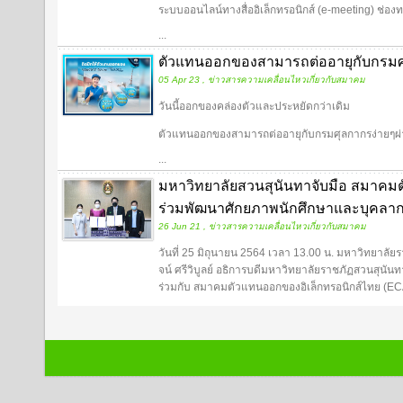
ระบบออนไลน์ทางสื่ออิเล็กทรอนิกส์ (e-meeting) ช่อ
...
ตัวแทนออกของสามารถต่ออายุกับกรมศุลก
05 Apr 23 , ข่าวสารความเคลื่อนไหวเกี่ยวกับสมาคม
วันนี้ออกของคล่องตัวและประหยัดกว่าเดิม
ตัวแทนออกของสามารถต่ออายุกับกรมศุลกากรง่ายๆผ่
...
มหาวิทยาลัยสวนสุนันทาจับมือ สมาคม
ร่วมพัฒนาศักยภาพนักศึกษาและบุคลา
26 Jun 21 , ข่าวสารความเคลื่อนไหวเกี่ยวกับสมาคม
วันที่ 25 มิถุนายน 2564 เวลา 13.00 น. มหาวิทยาลั
จน์ ศรีวิบูลย์ อธิการบดีมหาวิทยาลัยราชภัฏสวนสุน
ร่วมกับ สมาคมตัวแทนออกของอิเล็กทรอนิกส์ไทย (EC