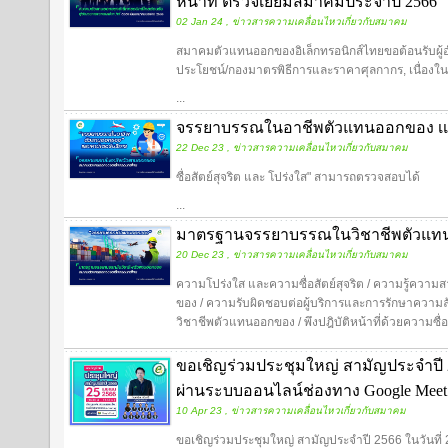
หน้าที่ ตรวจเยื่ยมสมาคมประจำปี 2566
02 Jan 24 , ข่าวสารความเคลื่อนไหวเกี่ยวกับสมาคม
สมาคมตัวแทนออกของอิเล็กทรอนิกส์ไทยขอต้อนรับผู้
ประโยชน์/กองมาตรพิธีการและราคาศุลกากร, เนื่อง
...
จรรยาบรรณในอาชีพตัวแทนออกของ เเล
22 Dec 23 , ข่าวสารความเคลื่อนไหวเกี่ยวกับสมาคม
ซื่อสัตย์สุจริต และ โปร่งใส" สามารถตรวจสอบได้
...
มาตรฐานจรรยาบรรณในวิชาชีพตัวแ
20 Dec 23 , ข่าวสารความเคลื่อนไหวเกี่ยวกับสมาคม
ความโปร่งใส และความซื่อสัตย์สุจริต / ความรู้คว
ของ / ความรับผิดชอบต่อผู้บริการและการรักษาความลับ
วิชาชีพตัวแทนออกของ / พึงปฎิบัติหน้าที่ด้วยความซื่อส
ขอเชิญร่วมประชุมใหญ่ สามัญประจำปี 2
ผ่านระบบออนไลน์ช่องทาง Google Mee
10 Apr 23 , ข่าวสารความเคลื่อนไหวเกี่ยวกับสมาคม
ขอเชิญร่วมประชุมใหญ่ สามัญประจำปี 2566 ในวันที่ 